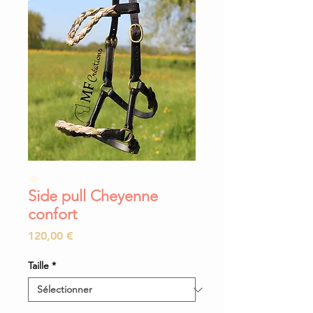
Side pull Cheyenne
confort
Prix
120,00 €
Taille
*