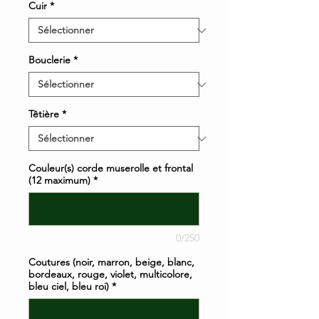
Cuir
*
Bouclerie
*
Têtière
*
Couleur(s) corde muserolle et frontal
(12 maximum)
*
0/250
Coutures (noir, marron, beige, blanc,
bordeaux, rouge, violet, multicolore,
bleu ciel, bleu roi)
*