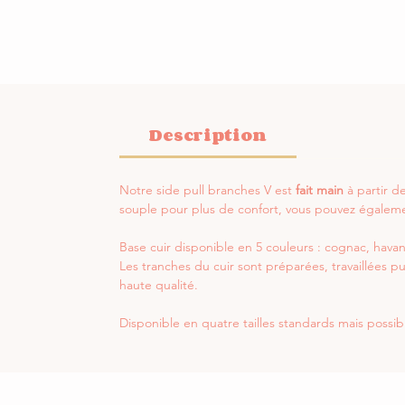
Description
Notre side pull branches V est
fait main
à partir 
souple pour plus de confort, vous pouvez également
Base cuir disponible en 5 couleurs : cognac, havane,
Les tranches du cuir sont préparées, travaillées pu
haute qualité.
Disponible en quatre tailles standards mais possi