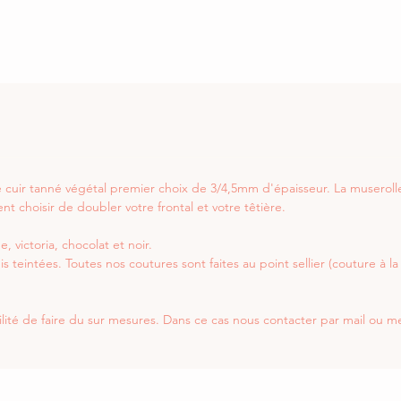
de cuir tanné végétal premier choix de 3/4,5mm d'épaisseur. La musero
 choisir de doubler votre frontal et votre têtière.
 victoria, chocolat et noir.
is teintées. Toutes nos coutures sont faites au point sellier (couture à 
bilité de faire du sur mesures. Dans ce cas nous contacter par mail ou