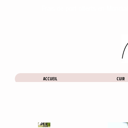
Frais de port offerts en Mondia
ACCUEIL
CUIR