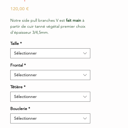
Prix
120,00 €
Notre side pull branches V est
fait main
à
partir de cuir tanné végétal premier choix
d'épaisseur 3/4,5mm.
Taille
*
Sélectionner
Frontal
*
Sélectionner
Têtière
*
Sélectionner
Bouclerie
*
Sélectionner