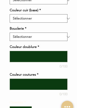
Couleur cuir (base)
*
Bouclerie
*
Couleur doublure
*
0/100
Couleur coutures
*
0/100
Quantité
*