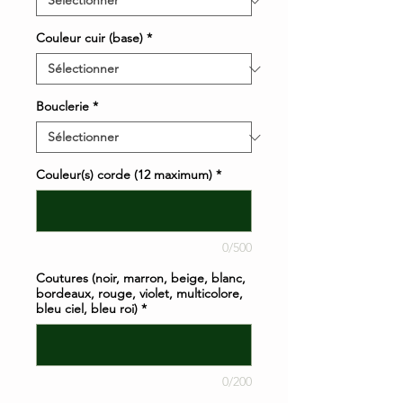
Couleur cuir (base)
*
Bouclerie
*
Couleur(s) corde (12 maximum)
*
0/500
Coutures (noir, marron, beige, blanc,
bordeaux, rouge, violet, multicolore,
bleu ciel, bleu roi)
*
0/200